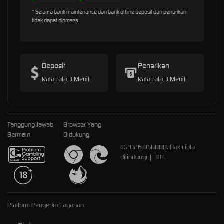
* Selama bank maintenance dan bank offline deposit dan penarikan
tidak dapat diproses
Deposit
Penarikan
Rata-rata 3 Menit
Rata-rata 3 Menit
Tanggung Jawab
Browser Yang
Bermain
Didukung
©2026 OSG888. Hak cipta
dilindungi | 18+
Platform Penyedia Layanan