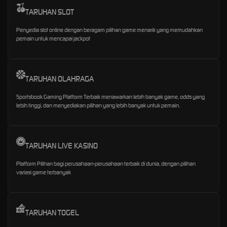
TARUHAN SLOT
Penyedia slot online dengan beragam pilihan game menarik yang memudahkan
pemain untuk mencapai jackpot
TARUHAN OLAHRAGA
Sportsbook Gaming Platform Terbaik menawarkan lebih banyak game, odds yang
lebih tinggi, dan menyediakan pilihan yang lebih banyak untuk pemain.
TARUHAN LIVE KASINO
Platform Pilihan bagi perusahaan-perusahaan terbaik di dunia, dengan pilihan
variasi game terbanyak
TARUHAN TOGEL