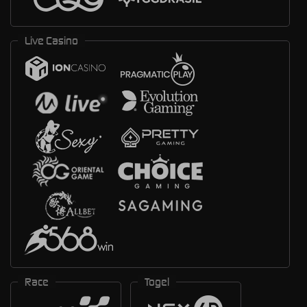
Live Casino
Race
Togel