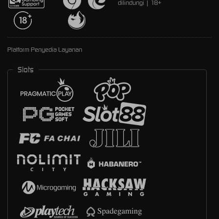
dilindungi | 18+
Platform Penyedia Layanan
Slots