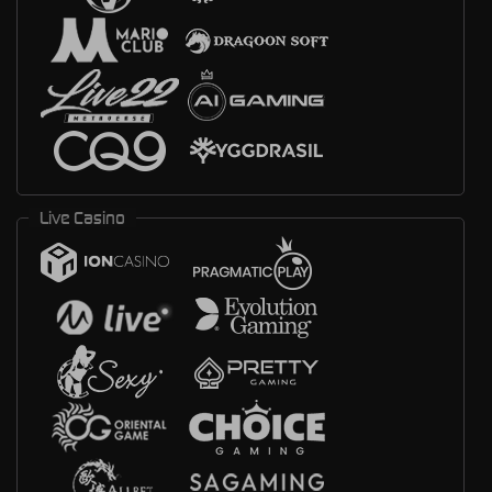
Live Casino