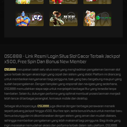
i
i
i
OSG888 - Link Resmi Login Situs Slot Gacor Terbaik Jackpot
x500, Free Spin Dan Bonus New Member
OSG888
merupakan salah satu situs resmi yang menghadirkan pengalaman bermain slot
gacor terbaik dengan akses login yang cepat dan sistem yang stabil. Platform ini dirancang
untuk memberikan kenyamanan bagi pengguna, baik yang baru bergabung maupun yang
sudah berpengalaman. Dengan tampilan yang responsif dan navigasi yang sederhana,
OSG888 memudahkan siapa saja untuk menjelajahi berbagai fitur yang tersedia tanpa
hambatan. Selain itu, dukungan performa yang optimal membuat proses bermain menjadi
lebih lancar di berbagai perangkat, termasuk mobile dan desktop.
Sebagai situs terpercaya,
OSG888
juga dikenal dengan berbagai penawaran menarik
seperti peluang jackpot hingga x500, fitur free spin, serta bonus khusus untuk member baru.
Semua keunggulan ini dikombinasikan dengan sistem yang aman dan mudah diakses,
sehingga memberikan pengalaman yang lebih maksimal bagi pengguna. Bagi Anda yang
ingin merasakan kemudahan akses dan performa terbaik dalam satu platform, OSG888