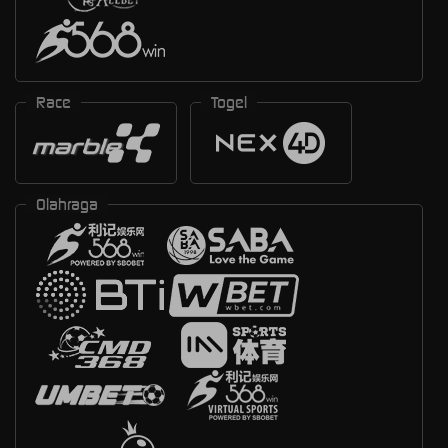
Race
Togel
Olahraga