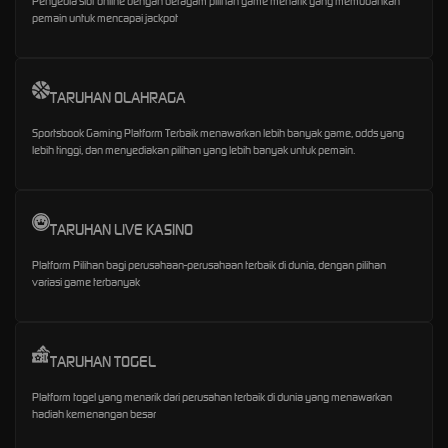
Penyedia slot online dengan beragam pilihan game menarik yang memudahkan
pemain untuk mencapai jackpot
TARUHAN OLAHRAGA
Sportsbook Gaming Platform Terbaik menawarkan lebih banyak game, odds yang
lebih tinggi, dan menyediakan pilihan yang lebih banyak untuk pemain.
TARUHAN LIVE KASINO
Platform Pilihan bagi perusahaan-perusahaan terbaik di dunia, dengan pilihan
variasi game terbanyak
TARUHAN TOGEL
Platform togel yang menarik dari perusahan terbaik di dunia yang menawarkan
hadiah kemenangan besar