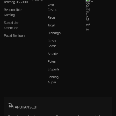
Tentang OSG888
m
Live
Responsible
Casino
Gaming
Race
Syarat dan
Togel
Ketentuan
Olahraga
Pusat Bantuan
Crash
Game
Arcade
Poker
E-Sports
Sabung
Ayam
TARUHAN SLOT