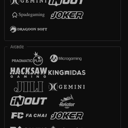
Arcade