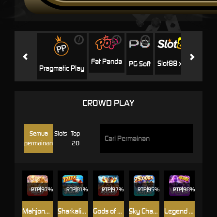
i
i
i
i
i
Facha
Fat Panda
Slot88 x PP
PG Soft
Pragmatic Play
CROWD PLAY
Semua
Slots
Top
permainan
20
RTP
97%
RTP
81%
RTP
97%
RTP
95%
RTP
98%
Mahjong Frenzy
Sharkalicious
Gods of Asgard
Sky Chasers
Legend of King Kong