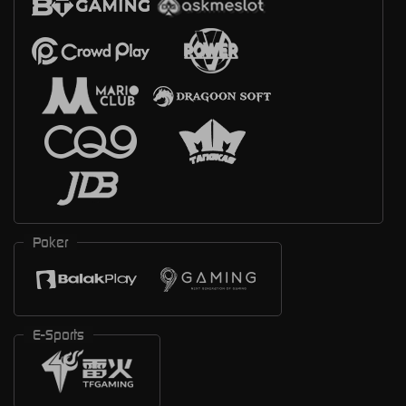
Poker
E-Sports