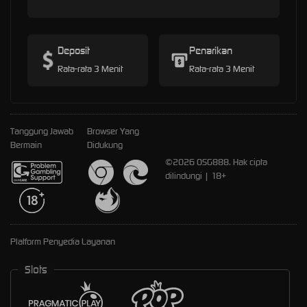
Deposit
Penarikan
Rata-rata 3 Menit
Rata-rata 3 Menit
Tanggung Jawab
Browser Yang
Bermain
Didukung
©2026 OSG888. Hak cipta
dilindungi | 18+
Platform Penyedia Layanan
Slots