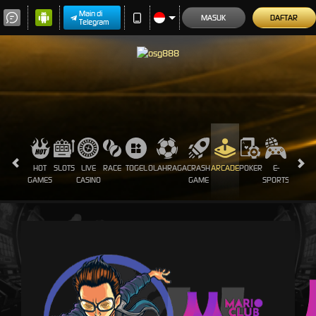
Main di
MASUK
DAFTAR
Telegram
HOT
SLOTS
LIVE
RACE
TOGEL
OLAHRAGA
CRASH
ARCADE
POKER
E-
SABUN
GAMES
CASINO
GAME
SPORTS
AYAM