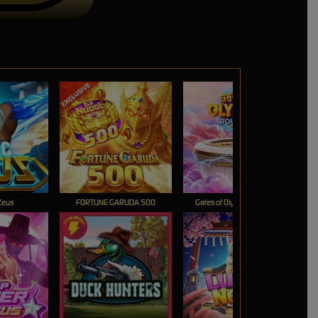
Zeus
FORTUNE GARUDA 500
Gates of Olympus Roulette