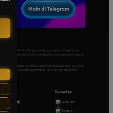
irancang untuk memberikan kenyamanan bagi pengguna, baik yang baru
ur yang tersedia tanpa hambatan. Selain itu, dukungan performa yang
baru. Semua keunggulan ini dikombinasikan dengan sistem yang aman dan
tform, OSG888 menjadi pilihan tepat untuk memulai, baik melalui
Komunitas
69849849
Whatsapp
Telegram