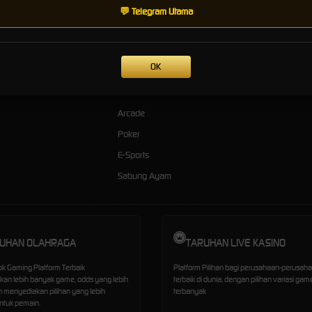
ferral
Live Casino
💬 Telegram Utama
Race
Togel
OK
Olahraga
Crash Game
Arcade
Poker
E-Sports
Sabung Ayam
UHAN OLAHRAGA
TARUHAN LIVE KASINO
k Gaming Platform Terbaik
Platform Pilihan bagi perusahaan-perusah
an lebih banyak game, odds yang lebih
terbaik di dunia, dengan pilihan variasi gam
an menyediakan pilihan yang lebih
terbanyak
ntuk pemain.