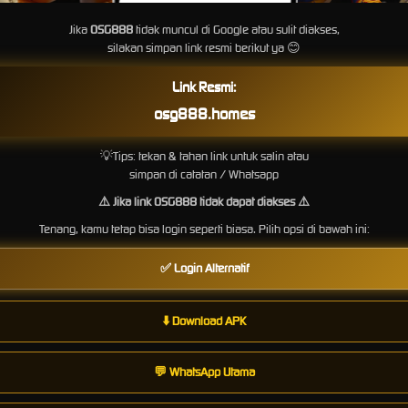
Jika
OSG888
tidak muncul di Google atau sulit diakses,
silakan simpan link resmi berikut ya 😊
Link Resmi:
osg888.homes
aik Jackpot x500, Free Spin Dan Bonus New Member
💡Tips: tekan & tahan link untuk salin atau
simpan di catatan / Whatsapp
rmain slot gacor terbaik dengan akses login yang cepat dan sistem yang stabil. Platform ini d
if dan navigasi yang sederhana, OSG888 memudahkan siapa saja untuk menjelajahi berbagai fit
⚠️ Jika link OSG888 tidak dapat diakses ⚠️
 termasuk mobile dan desktop.
Tenang, kamu tetap bisa login seperti biasa. Pilih opsi di bawah ini:
enarik seperti peluang jackpot hingga x500, fitur free spin, serta bonus khusus untuk member 
engguna. Bagi Anda yang ingin merasakan kemudahan akses dan performa terbaik dalam satu pla
✅ Login Alternatif
⬇️ Download APK
atform
Kategori
Dukungan
omosi
Hot Games
+8559
💬 WhatsApp Utama
yalty
Slots