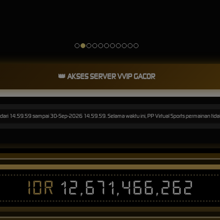
👑 AKSES SERVER VVIP GACOR
9.59 sampai 30-Sep-2026 14.59.59. Selama waktu ini, PP Virtual Sports permainan tidak akan 
IDR
12,671,466,262