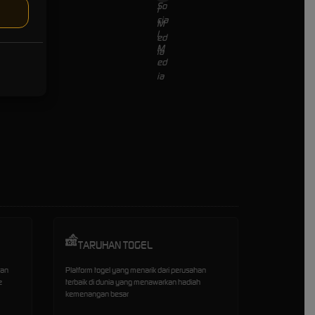
TARUHAN TOGEL
aan
Platform togel yang menarik dari perusahan
e
terbaik di dunia yang menawarkan hadiah
kemenangan besar