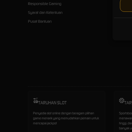
Responsible Gaming
Re
Syarat dan Ketentuan
Pusat Bantuan
TARUHAN SLOT
TAR
Penyedia slot online dengan beragam pilihan
Sportsboo
game menarik yang memudahkan pemain untuk
menawark
mencapai jackpot
tinggi, d
banyak u