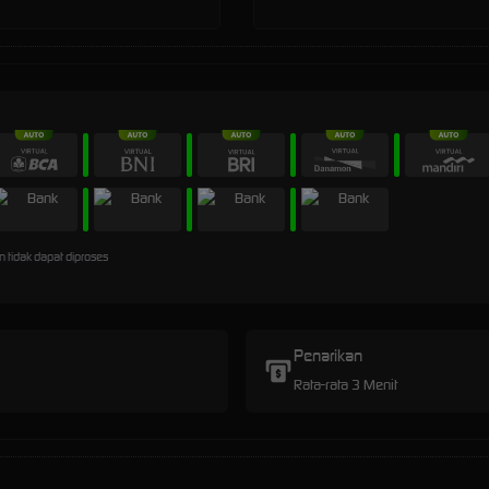
 tidak dapat diproses
Penarikan
Rata-rata 3 Menit