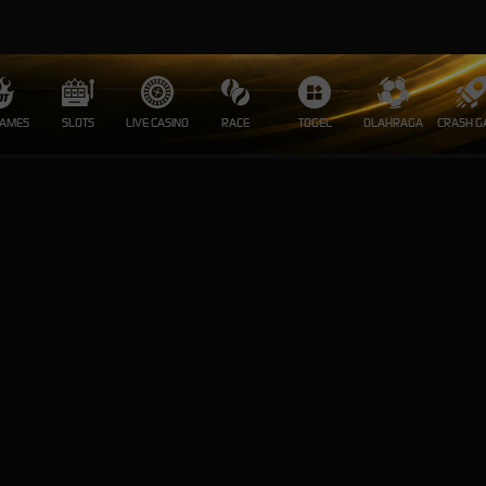
GAMES
SLOTS
LIVE CASINO
RACE
TOGEL
OLAHRAGA
CRASH 