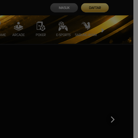
MASUK
DAFTAR
GAME
ARCADE
POKER
E-SPORTS
SABUNG AYAM
PROMOSI