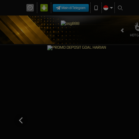
Main di Telegram
HOT 