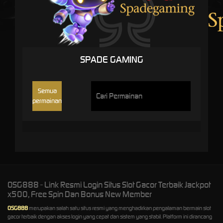
SPADE GAMING
Semua
permainan
OSG888 - Link Resmi Login Situs Slot Gacor Terbaik Jackpot
x500, Free Spin Dan Bonus New Member
OSG888
merupakan salah satu situs resmi yang menghadirkan pengalaman bermain slot
gacor terbaik dengan akses login yang cepat dan sistem yang stabil. Platform ini dirancang