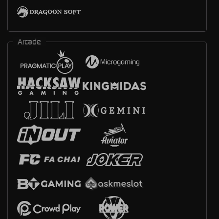
Arcade