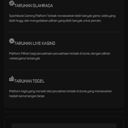
TARUHAN OLAHRAGA
Sportsbook Gaming Platform Terbaik menawarkan lebih banyak game, odds yang
lebih tinggi, dan menyediakan pilihan yang lebih banyak untuk pemain.
TARUHAN LIVE KASINO
Platform Pilihan bagi perusahaan-perusahaan terbaik di dunia, dengan pilihan
variasi game terbanyak
TARUHAN TOGEL
Platform togel yang menarik dari perusahan terbaik di dunia yang menawarkan
hadiah kemenangan besar