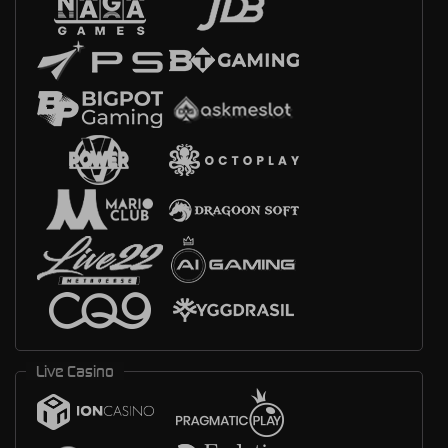
Live Casino